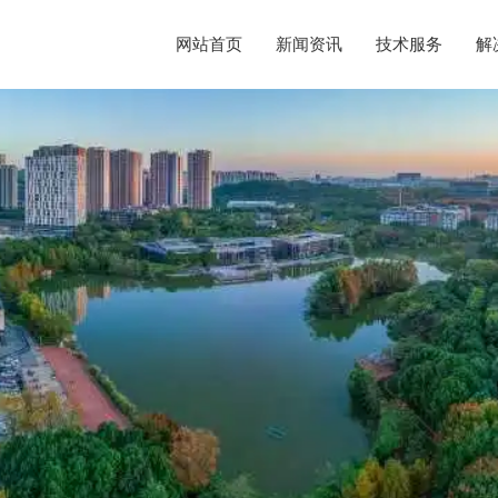
网站首页
新闻资讯
技术服务
解